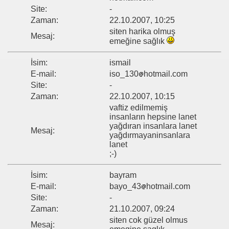
Site:
-
Zaman:
22.10.2007, 10:25
siten harika olmuş
Mesaj:
emeğine sağlık
İsim:
ismail
E-mail:
iso_130
hotmail.com
Site:
-
Zaman:
22.10.2007, 10:15
vaftiz edilmemiş
insanların hepsine lanet
yağdıran insanlara lanet
Mesaj:
yağdırmayaninsanlara
lanet
;-)
İsim:
bayram
E-mail:
bayo_43
hotmail.com
Site:
-
Zaman:
21.10.2007, 09:24
siten cok güzel olmus
Mesaj: