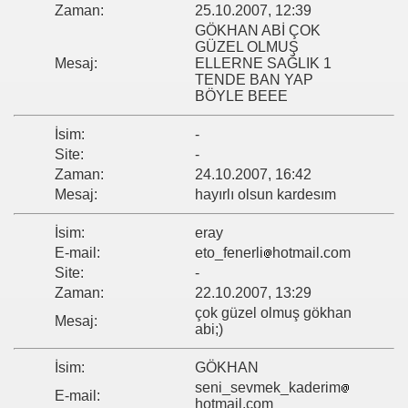
Zaman:
25.10.2007, 12:39
GÖKHAN ABİ ÇOK
GÜZEL OLMUŞ
Mesaj:
ELLERNE SAĞLIK 1
TENDE BAN YAP
BÖYLE BEEE
İsim:
-
Site:
-
Zaman:
24.10.2007, 16:42
Mesaj:
hayırlı olsun kardesım
İsim:
eray
E-mail:
eto_fenerli
hotmail.com
Site:
-
Zaman:
22.10.2007, 13:29
çok güzel olmuş gökhan
Mesaj:
abi;)
İsim:
GÖKHAN
seni_sevmek_kaderim
E-mail:
hotmail.com