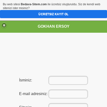
Bu web sitesi
Bedava-Sitem.com
ile ücretsiz oluşturuldu. Siz de kendi web
sitenizi ister misiniz?
ÜCRETSIZ KAYIT OL
GOKHAN ERSOY
İsminiz:
E-mail adresiniz: